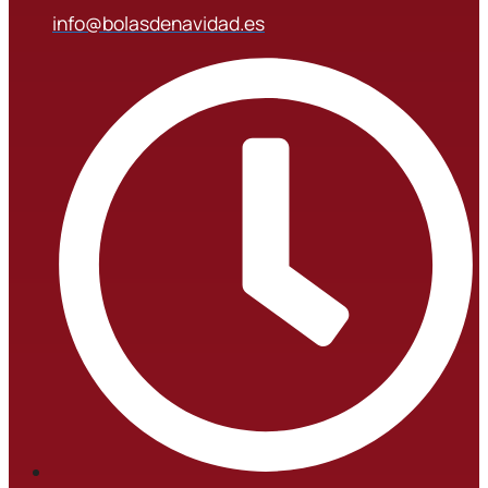
info@bolasdenavidad.es