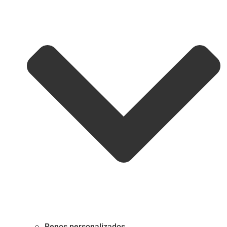
Renos personalizados