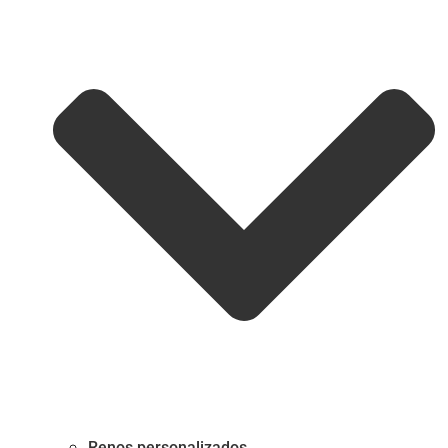
Renos personalizados