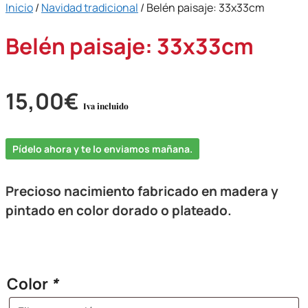
Inicio
/
Navidad tradicional
/ Belén paisaje: 33x33cm
Belén paisaje: 33x33cm
15,00
€
Iva incluido
Pídelo ahora y te lo enviamos mañana.
Precioso nacimiento fabricado en madera y
pintado en color dorado o plateado.
Color
*