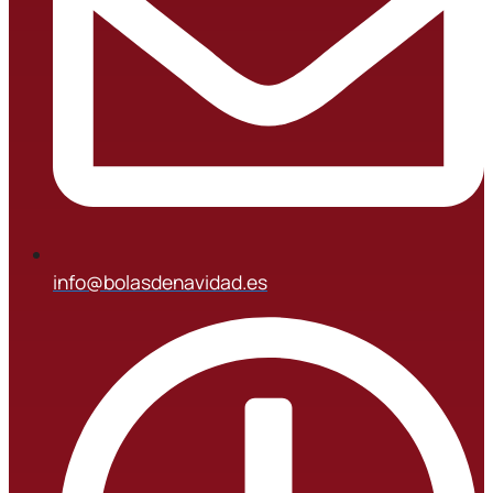
info@bolasdenavidad.es