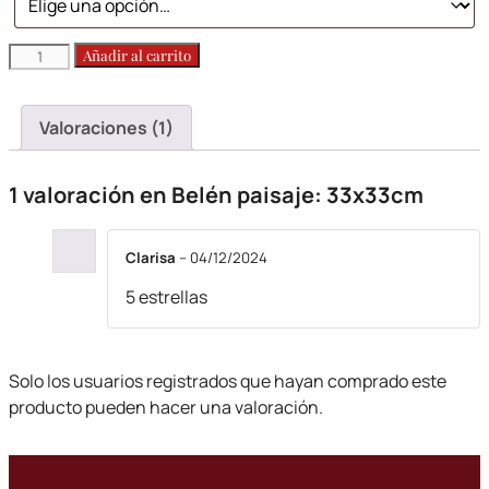
Belén
Añadir al carrito
paisaje:
33x33cm
Valoraciones (1)
cantidad
1 valoración en
Belén paisaje: 33x33cm
Clarisa
–
04/12/2024
5 estrellas
Solo los usuarios registrados que hayan comprado este
producto pueden hacer una valoración.