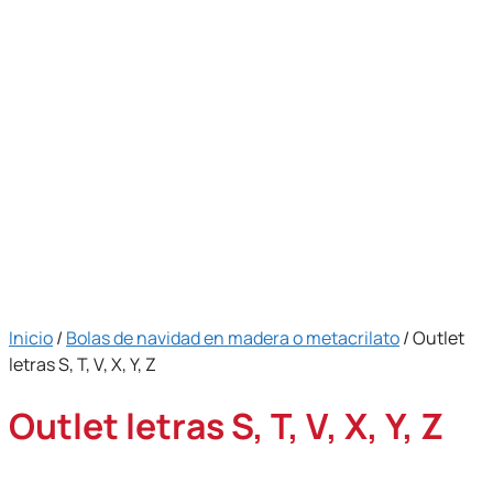
Inicio
/
Bolas de navidad en madera o metacrilato
/ Outlet
letras S, T, V, X, Y, Z
Outlet letras S, T, V, X, Y, Z