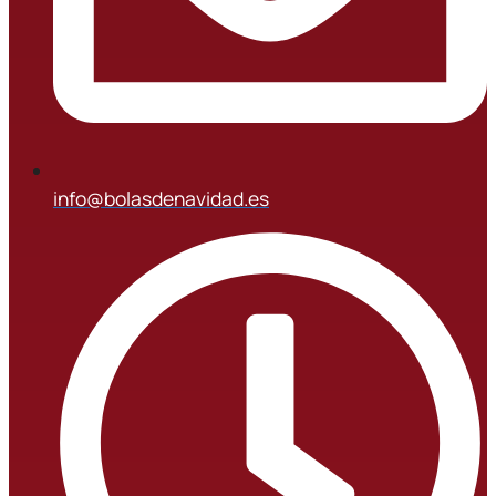
info@bolasdenavidad.es