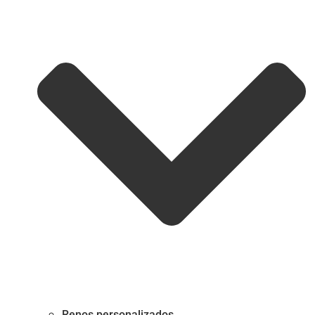
Renos personalizados