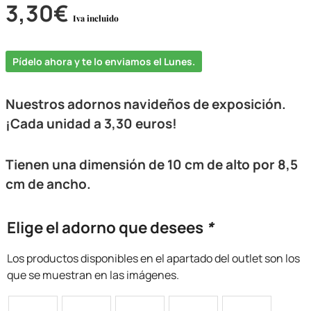
3,30
€
Iva incluido
Pídelo ahora y te lo enviamos el Lunes.
Nuestros adornos navideños de exposición.
¡Cada unidad a 3,30 euros!
Tienen una dimensión de
10 cm de alto por 8,5
cm de ancho
.
Elige el adorno que desees
*
Los productos disponibles en el apartado del outlet son los
que se muestran en las imágenes.